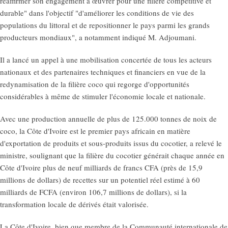
réaffirmer son engagement à œuvrer pour une filière compétitive et
durable" dans l'objectif "d'améliorer les conditions de vie des
populations du littoral et de repositionner le pays parmi les grands
producteurs mondiaux", a notamment indiqué M. Adjoumani.
Il a lancé un appel à une mobilisation concertée de tous les acteurs
nationaux et des partenaires techniques et financiers en vue de la
redynamisation de la filière coco qui regorge d'opportunités
considérables à même de stimuler l'économie locale et nationale.
Avec une production annuelle de plus de 125.000 tonnes de noix de
coco, la Côte d'Ivoire est le premier pays africain en matière
d'exportation de produits et sous-produits issus du cocotier, a relevé le
ministre, soulignant que la filière du cocotier générait chaque année en
Côte d'Ivoire plus de neuf milliards de francs CFA (près de 15,9
millions de dollars) de recettes sur un potentiel réel estimé à 60
milliards de FCFA (environ 106,7 millions de dollars), si la
transformation locale de dérivés était valorisée.
La Côte d'Ivoire, bien que membre de la Communauté internationale de