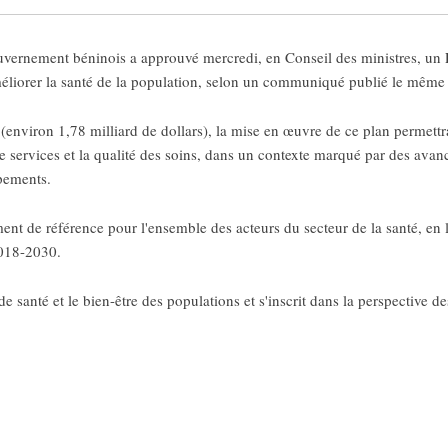
rnement béninois a approuvé mercredi, en Conseil des ministres, un P
éliorer la santé de la population, selon un communiqué publié le même
(environ 1,78 milliard de dollars), la mise en œuvre de ce plan permet
 de services et la qualité des soins, dans un contexte marqué par des avan
ipements.
nt de référence pour l'ensemble des acteurs du secteur de la santé, en li
2018-2030.
t de santé et le bien-être des populations et s'inscrit dans la perspective