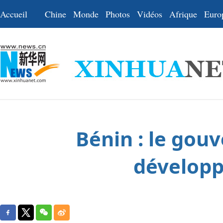
Accueil
Chine
Monde
Photos
Vidéos
Afrique
Euro
Bénin : le go
développ