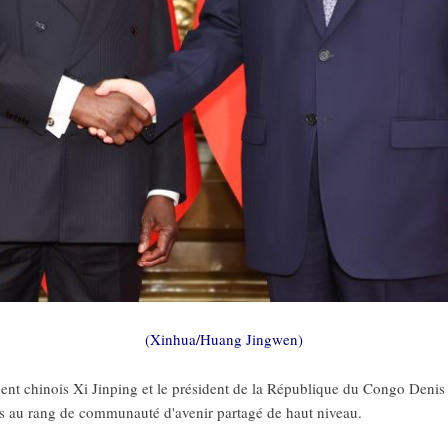
(Xinhua/Huang Jingwen)
ent chinois Xi Jinping et le président de la République du Congo Den
les au rang de communauté d'avenir partagé de haut niveau.