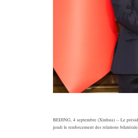
BEIJING, 4 septembre (Xinhua) -- Le présid
jeudi le renforcement des relations bilatéra