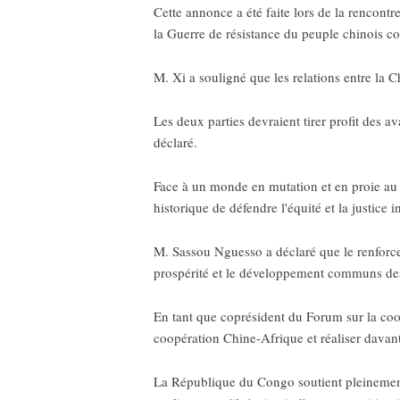
Cette annonce a été faite lors de la rencon
la Guerre de résistance du peuple chinois con
M. Xi a souligné que les relations entre la 
Les deux parties devraient tirer profit des av
déclaré.
Face à un monde en mutation et en proie au 
historique de défendre l'équité et la justic
M. Sassou Nguesso a déclaré que le renforce
prospérité et le développement communs de
En tant que coprésident du Forum sur la coo
coopération Chine-Afrique et réaliser davanta
La République du Congo soutient pleinement 