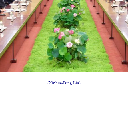
(Xinhua/Ding Lin)