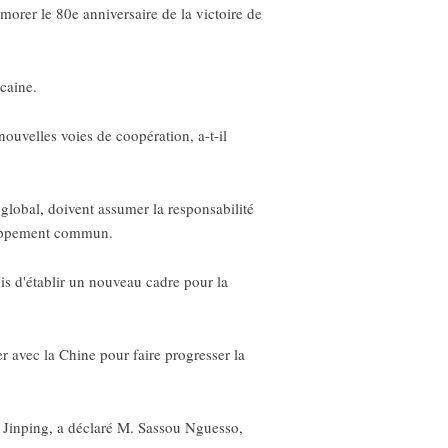
orer le 80e anniversaire de la victoire de
caine.
nouvelles voies de coopération, a-t-il
global, doivent assumer la responsabilité
veloppement commun.
s d'établir un nouveau cadre pour la
 avec la Chine pour faire progresser la
 Jinping, a déclaré M. Sassou Nguesso,