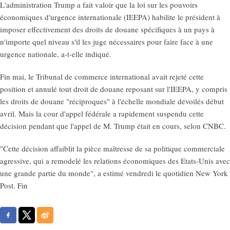
L'administration Trump a fait valoir que la loi sur les pouvoirs
économiques d'urgence internationale (IEEPA) habilite le président à
imposer effectivement des droits de douane spécifiques à un pays à
n'importe quel niveau s'il les juge nécessaires pour faire face à une
urgence nationale, a-t-elle indiqué.
Fin mai, le Tribunal de commerce international avait rejeté cette
position et annulé tout droit de douane reposant sur l'IEEPA, y compris
les droits de douane "réciproques" à l'échelle mondiale dévoilés début
avril. Mais la cour d'appel fédérale a rapidement suspendu cette
décision pendant que l'appel de M. Trump était en cours, selon CNBC.
"Cette décision affaiblit la pièce maîtresse de sa politique commerciale
agressive, qui a remodelé les relations économiques des Etats-Unis avec
une grande partie du monde", a estimé vendredi le quotidien New York
Post. Fin