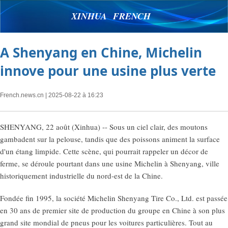
XINHUA FRENCH
A Shenyang en Chine, Michelin
innove pour une usine plus verte
French.news.cn
| 2025-08-22 à 16:23
SHENYANG, 22 août (Xinhua) -- Sous un ciel clair, des moutons
gambadent sur la pelouse, tandis que des poissons animent la surface
d'un étang limpide. Cette scène, qui pourrait rappeler un décor de
ferme, se déroule pourtant dans une usine Michelin à Shenyang, ville
historiquement industrielle du nord-est de la Chine.
Fondée fin 1995, la société Michelin Shenyang Tire Co., Ltd. est passée
en 30 ans de premier site de production du groupe en Chine à son plus
grand site mondial de pneus pour les voitures particulières. Tout au