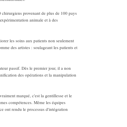
000 chirurgiens provenant de plus de 100 pays
d'expérimentation animale et à des
liorer les soins aux patients non seulement
mme des artistes : soulageant les patients et
eur passif. Dès le premier jour, il a non
nification des opérations et la manipulation
aiment marqué, c'est la gentillesse et le
ner mes compétences. Même les équipes
ce ont rendu le processus d'intégration