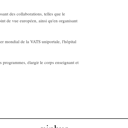
osant des collaborations, telles que le
oint de vue européen, ainsi qu'en organisant
der mondial de la VATS uniportale, l'hôpital
les programmes, élargir le corps enseignant et