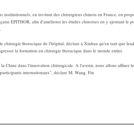
ns institutionnels, en invitant des chirurgiens chinois en France, en prop
çaise EPITHOR, afin d'améliorer les études chinoises en y ajoutant le p
.
e chirurgie thoracique de l'hôpital, déclare à Xinhua qu'en tant que lea
gresser la formation en chirurgie thoracique dans le monde entier.
e la Chine dans l'innovation chirurgicale. A l'avenir, nous allons affiner 
s participants internationaux", déclare M. Wang. Fin