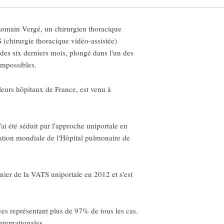
omain Vergé, un chirurgien thoracique
S (chirurgie thoracique vidéo-assistée)
des six derniers mois, plongé dans l'un des
impossibles.
lleurs hôpitaux de France, est venu à
'ai été séduit par l'approche uniportale en
tation mondiale de l'Hôpital pulmonaire de
nier de la VATS uniportale en 2012 et s'est
ves représentant plus de 97% de tous les cas.
nternationales.