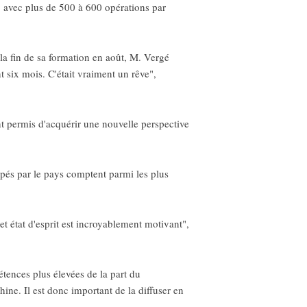
s, avec plus de 500 à 600 opérations par
 la fin de sa formation en août, M. Vergé
t six mois. C'était vraiment un rêve",
t permis d'acquérir une nouvelle perspective
oppés par le pays comptent parmi les plus
Cet état d'esprit est incroyablement motivant",
tences plus élevées de la part du
Chine. Il est donc important de la diffuser en