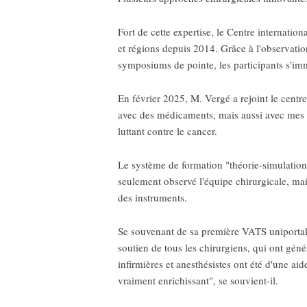
Fort de cette expertise, le Centre internati
et régions depuis 2014. Grâce à l'observatio
symposiums de pointe, les participants s'im
En février 2025, M. Vergé a rejoint le centre
avec des médicaments, mais aussi avec mes ma
luttant contre le cancer.
Le système de formation "théorie-simulation-
seulement observé l'équipe chirurgicale, mais
des instruments.
Se souvenant de sa première VATS uniportale
soutien de tous les chirurgiens, qui ont gé
infirmières et anesthésistes ont été d'une a
vraiment enrichissant", se souvient-il.