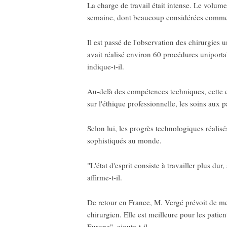
La charge de travail était intense. Le volum
semaine, dont beaucoup considérées comme r
Il est passé de l'observation des chirurgies 
avait réalisé environ 60 procédures uniportal
indique-t-il.
Au-delà des compétences techniques, cette e
sur l'éthique professionnelle, les soins aux p
Selon lui, les progrès technologiques réalis
sophistiqués au monde.
"L'état d'esprit consiste à travailler plus du
affirme-t-il.
De retour en France, M. Vergé prévoit de me
chirurgien. Elle est meilleure pour les patien
Europe", ajoute-t-il.