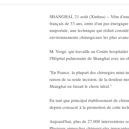
SHANGHAI, 21 août (Xinhua) -- Vêtu d'une 
français de 33 ans, entre d'un pas énergique 
uniportale, une technique qui réduit considé
environnements chirurgicaux les plus avancé
M. Vergé, qui travaille au Centre hospitalie
l'Hôpital pulmonaire de Shanghai avec un obj
"En France, la plupart des chirurgies mini-in
raison de sa seule incision, de la douleur m
Shanghai en faisait le choix idéal."
En tant que principal établissement de chiru
depuis consacré à la promotion de cette tec
Aujourd'hui, plus de 27.000 interventions so
Plusieurs approches chirurgicales innovantes 