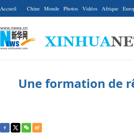
Accueil
Chine
Monde
Photos
Vidéos
Afrique
Euro
Une formation de rê