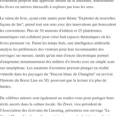
événement propose une approche inédite de la littérature, transformant
les livres en univers interactifs à explorer par tous les sens.
Le salon du livre, ayant cette année pour thème "Exploiter de nouvelles
façons de lire", prend tout son sens avec des innovations qui bousculent
les conventions. Plus de 30 maisons d'édition et 25 plateformes
numériques ont collaboré pour créer huit espaces thématiques où les
livres prennent vie. Parmi les temps forts, une intelligence artificielle
analyse les préférences des visiteurs pour leur recommander des
ouvrages sur mesure, tandis qu'un mur d'encre électronique permet
d'emprunter instantanément des milliers d'e-books avec un simple scan
sur smartphone. Les amateurs d'aventure peuvent plonger en réalité
virtuelle dans les paysages du "Faucon blanc de Changbai" ou revivre
l'histoire du fleuve Liao en 3D, prouvant que la lecture n'a plus de
limites.
De célèbres auteurs sont également au rendez-vous pour partager leurs
récits ancrés dans la culture locale. Jin Ziwei, vice-président de
l'Association des écrivains du Liaoning, présentera son ouvrage "Le