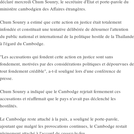
déclaré mercredi Chum Sounry, le secrétaire d'Etat et porte-parole du
ministère cambodgien des Affaires étrangères.
Chum Sounry a estimé que cette action en justice était totalement
infondée et constituait une tentative délibérée de détourner l'attention
du public national et international de la politique hostile de la Thaïlande
à l'égard du Cambodge.
"Les accusations qui fondent cette action en justice sont sans
fondement, motivées par des considérations politiques et dépourvues de
tout fondement crédible", a-t-il souligné lors d'une conférence de
presse.
Chum Sounry a indiqué que le Cambodge rejetait fermement ces
accusations et réaffirmait que le pays n'avait pas déclenché les
hostilités.
Le Cambodge reste attaché à la paix, a souligné le porte-parole,
ajoutant que malgré les provocations continues, le Cambodge restait
pleinement attaché à l'accord de cessez-le-feu.