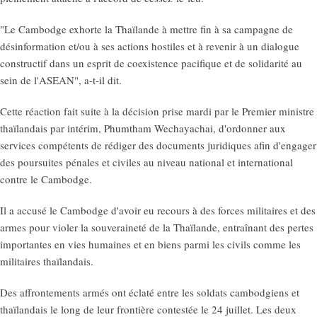
"Le Cambodge exhorte la Thaïlande à mettre fin à sa campagne de
désinformation et/ou à ses actions hostiles et à revenir à un dialogue
constructif dans un esprit de coexistence pacifique et de solidarité au
sein de l'ASEAN", a-t-il dit.
Cette réaction fait suite à la décision prise mardi par le Premier ministre
thaïlandais par intérim, Phumtham Wechayachai, d'ordonner aux
services compétents de rédiger des documents juridiques afin d'engager
des poursuites pénales et civiles au niveau national et international
contre le Cambodge.
Il a accusé le Cambodge d'avoir eu recours à des forces militaires et des
armes pour violer la souveraineté de la Thaïlande, entraînant des pertes
importantes en vies humaines et en biens parmi les civils comme les
militaires thaïlandais.
Des affrontements armés ont éclaté entre les soldats cambodgiens et
thaïlandais le long de leur frontière contestée le 24 juillet. Les deux