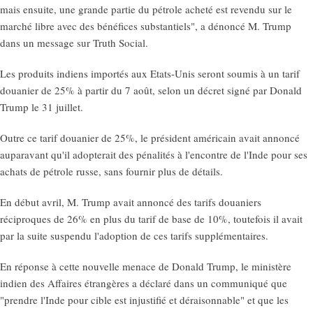
mais ensuite, une grande partie du pétrole acheté est revendu sur le
marché libre avec des bénéfices substantiels", a dénoncé M. Trump
dans un message sur Truth Social.
Les produits indiens importés aux Etats-Unis seront soumis à un tarif
douanier de 25% à partir du 7 août, selon un décret signé par Donald
Trump le 31 juillet.
Outre ce tarif douanier de 25%, le président américain avait annoncé
auparavant qu'il adopterait des pénalités à l'encontre de l'Inde pour ses
achats de pétrole russe, sans fournir plus de détails.
En début avril, M. Trump avait annoncé des tarifs douaniers
réciproques de 26% en plus du tarif de base de 10%, toutefois il avait
par la suite suspendu l'adoption de ces tarifs supplémentaires.
En réponse à cette nouvelle menace de Donald Trump, le ministère
indien des Affaires étrangères a déclaré dans un communiqué que
"prendre l'Inde pour cible est injustifié et déraisonnable" et que les