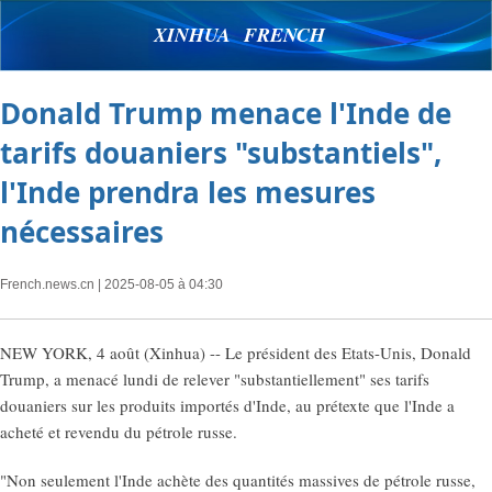
XINHUA FRENCH
Donald Trump menace l'Inde de
tarifs douaniers "substantiels",
l'Inde prendra les mesures
nécessaires
French.news.cn
| 2025-08-05 à 04:30
NEW YORK, 4 août (Xinhua) -- Le président des Etats-Unis, Donald
Trump, a menacé lundi de relever "substantiellement" ses tarifs
douaniers sur les produits importés d'Inde, au prétexte que l'Inde a
acheté et revendu du pétrole russe.
"Non seulement l'Inde achète des quantités massives de pétrole russe,