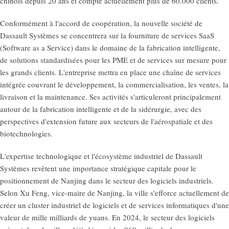
chinois depuis 20 ans et compte actuellement plus de 60.000 clients.
Conformément à l'accord de coopération, la nouvelle société de
Dassault Systèmes se concentrera sur la fourniture de services SaaS
(Software as a Service) dans le domaine de la fabrication intelligente,
de solutions standardisées pour les PME et de services sur mesure pour
les grands clients. L'entreprise mettra en place une chaîne de services
intégrée couvrant le développement, la commercialisation, les ventes, la
livraison et la maintenance. Ses activités s'articuleront principalement
autour de la fabrication intelligente et de la sidérurgie, avec des
perspectives d'extension future aux secteurs de l'aérospatiale et des
biotechnologies.
L'expertise technologique et l'écosystème industriel de Dassault
Systèmes revêtent une importance stratégique capitale pour le
positionnement de Nanjing dans le secteur des logiciels industriels.
Selon Xu Feng, vice-maire de Nanjing, la ville s'efforce actuellement de
créer un cluster industriel de logiciels et de services informatiques d'une
valeur de mille milliards de yuans. En 2024, le secteur des logiciels