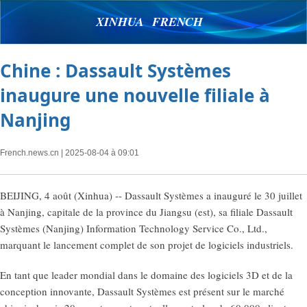
XINHUA FRENCH
Chine : Dassault Systèmes
inaugure une nouvelle filiale à
Nanjing
French.news.cn
| 2025-08-04 à 09:01
BEIJING, 4 août (Xinhua) -- Dassault Systèmes a inauguré le 30 juillet
à Nanjing, capitale de la province du Jiangsu (est), sa filiale Dassault
Systèmes (Nanjing) Information Technology Service Co., Ltd.,
marquant le lancement complet de son projet de logiciels industriels.
En tant que leader mondial dans le domaine des logiciels 3D et de la
conception innovante, Dassault Systèmes est présent sur le marché