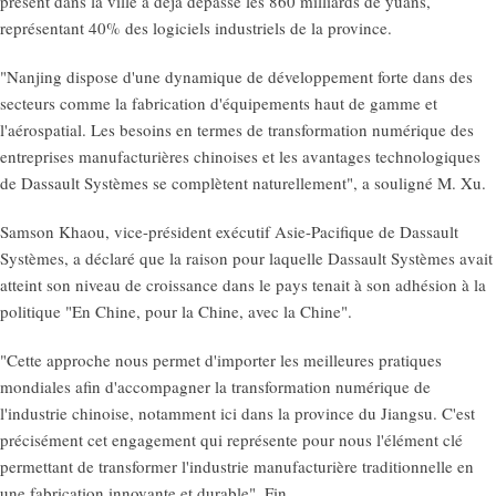
présent dans la ville a déjà dépassé les 860 milliards de yuans,
représentant 40% des logiciels industriels de la province.
"Nanjing dispose d'une dynamique de développement forte dans des
secteurs comme la fabrication d'équipements haut de gamme et
l'aérospatial. Les besoins en termes de transformation numérique des
entreprises manufacturières chinoises et les avantages technologiques
de Dassault Systèmes se complètent naturellement", a souligné M. Xu.
Samson Khaou, vice-président exécutif Asie-Pacifique de Dassault
Systèmes, a déclaré que la raison pour laquelle Dassault Systèmes avait
atteint son niveau de croissance dans le pays tenait à son adhésion à la
politique "En Chine, pour la Chine, avec la Chine".
"Cette approche nous permet d'importer les meilleures pratiques
mondiales afin d'accompagner la transformation numérique de
l'industrie chinoise, notamment ici dans la province du Jiangsu. C'est
précisément cet engagement qui représente pour nous l'élément clé
permettant de transformer l'industrie manufacturière traditionnelle en
une fabrication innovante et durable". Fin