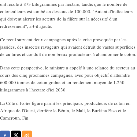
ont reculé à 873 kilogrammes par hectare, tandis que le nombre de
cotonculteurs est tombé en dessous de 100.000. "Autant d'indicateurs
qui doivent alerter les acteurs de la filière sur la nécessité d'un
redressement", a-t-il ajouté.
Ce recul survient deux campagnes après la crise provoquée par les
jassides, des insectes ravageurs qui avaient détruit de vastes superficies
de cultures et conduit de nombreux producteurs à abandonner le coton.
Dans cette perspective, le ministre a appelé à une relance du secteur au
cours des cinq prochaines campagnes, avec pour objectif d'atteindre
600.000 tonnes de coton graine et un rendement moyen de 1.250
kilogrammes à l'hectare d'ici 2030.
La Côte d'Ivoire figure parmi les principaux producteurs de coton en
Afrique de l'Ouest, derrière le Bénin, le Mali, le Burkina Faso et le
Cameroun. Fin