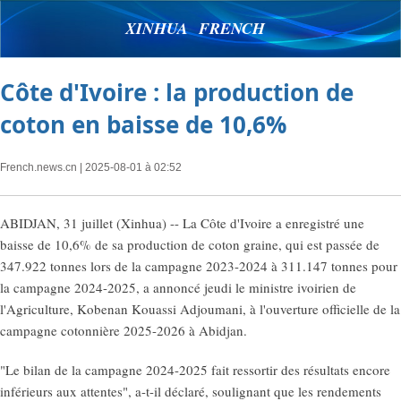
XINHUA FRENCH
Côte d'Ivoire : la production de
coton en baisse de 10,6%
French.news.cn
| 2025-08-01 à 02:52
ABIDJAN, 31 juillet (Xinhua) -- La Côte d'Ivoire a enregistré une
baisse de 10,6% de sa production de coton graine, qui est passée de
347.922 tonnes lors de la campagne 2023-2024 à 311.147 tonnes pour
la campagne 2024-2025, a annoncé jeudi le ministre ivoirien de
l'Agriculture, Kobenan Kouassi Adjoumani, à l'ouverture officielle de la
campagne cotonnière 2025-2026 à Abidjan.
"Le bilan de la campagne 2024-2025 fait ressortir des résultats encore
inférieurs aux attentes", a-t-il déclaré, soulignant que les rendements