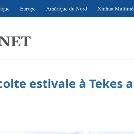
ique
Europe
Amérique du Nord
Xinhua Multimé
colte estivale à Tekes 