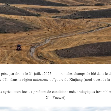
prise par drone le 31 juillet 2025 montrant des champs de blé dans le di
 d'Ili, dans la région autonome ouïgoure du Xinjiang (nord-ouest de la
es agriculteurs locaux profitent de conditions météorologiques favorables
Xin Yuewei)