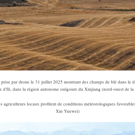
prise par drone le 31 juillet 2025 montrant des champs de blé dans le di
 d'Ili, dans la région autonome ouïgoure du Xinjiang (nord-ouest de la
es agriculteurs locaux profitent de conditions météorologiques favorables
Xin Yuewei)