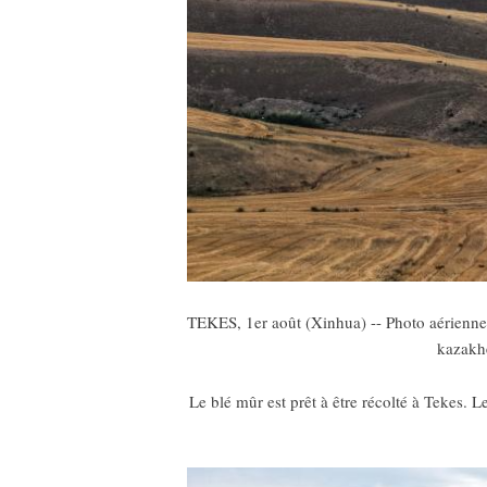
TEKES, 1er août (Xinhua) -- Photo aérienne 
kazakhe
Le blé mûr est prêt à être récolté à Tekes. L