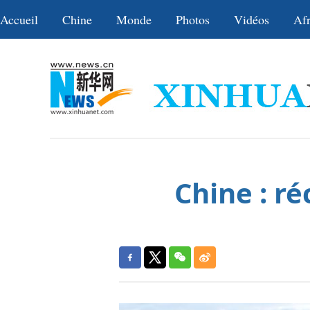
Accueil
Chine
Monde
Photos
Vidéos
Afr
Chine : ré