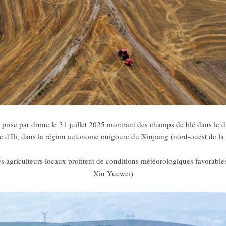
prise par drone le 31 juillet 2025 montrant des champs de blé dans le di
 d'Ili, dans la région autonome ouïgoure du Xinjiang (nord-ouest de la
es agriculteurs locaux profitent de conditions météorologiques favorables
Xin Yuewei)