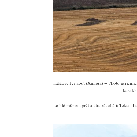
TEKES, 1er août (Xinhua) -- Photo aérienne 
kazakhe
Le blé mûr est prêt à être récolté à Tekes. L