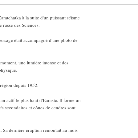
amtchatka à la suite d'un puissant séisme
 russe des Sciences.
e message était accompagné d'une photo de
e moment, une lumière intense et des
physique.
a région depuis 1952.
n actif le plus haut d'Eurasie. Il forme un
fs secondaires et cônes de cendres sont
s. Sa dernière éruption remontait au mois