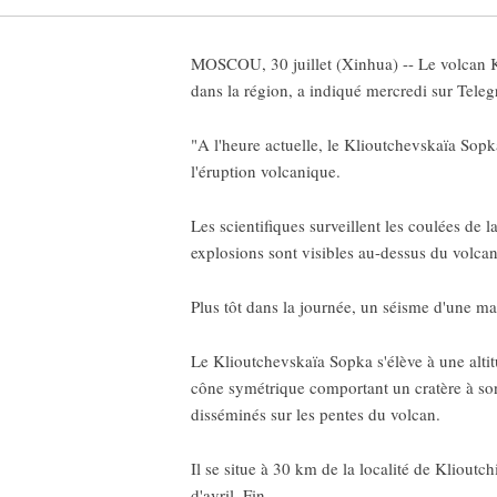
MOSCOU, 30 juillet (Xinhua) -- Le volcan Kl
dans la région, a indiqué mercredi sur Tel
"A l'heure actuelle, le Klioutchevskaïa Sop
l'éruption volcanique.
Les scientifiques surveillent les coulées de
explosions sont visibles au-dessus du volcan
Plus tôt dans la journée, un séisme d'une ma
Le Klioutchevskaïa Sopka s'élève à une altitu
cône symétrique comportant un cratère à son
disséminés sur les pentes du volcan.
Il se situe à 30 km de la localité de Kliout
d'avril. Fin