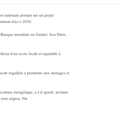
 nationale portant sur un projet
tinent d'ici à 2030.
 la Banque mondiale en Guinée, Issa Diaw,
icier d'un accès facile et équitable à
pacité régulière à permettre aux ménages et
ystème énergétique, a-t-il ajouté, invitant
a sous-région. Fin