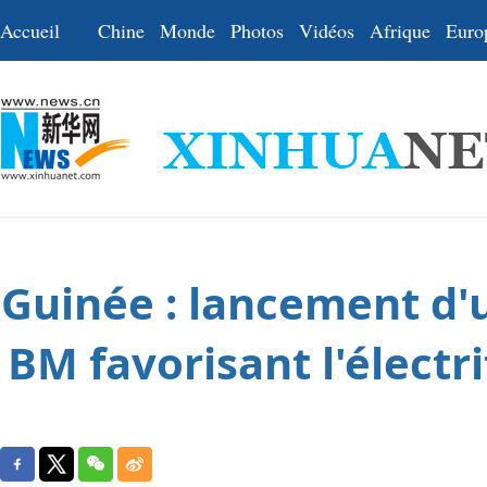
Accueil
Chine
Monde
Photos
Vidéos
Afrique
Euro
Guinée : lancement d'u
BM favorisant l'électr