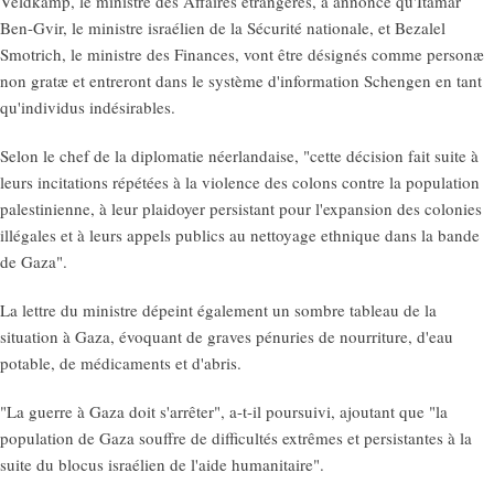
Veldkamp, le ministre des Affaires étrangères, a annoncé qu'Itamar
Ben-Gvir, le ministre israélien de la Sécurité nationale, et Bezalel
Smotrich, le ministre des Finances, vont être désignés comme personæ
non gratæ et entreront dans le système d'information Schengen en tant
qu'individus indésirables.
Selon le chef de la diplomatie néerlandaise, "cette décision fait suite à
leurs incitations répétées à la violence des colons contre la population
palestinienne, à leur plaidoyer persistant pour l'expansion des colonies
illégales et à leurs appels publics au nettoyage ethnique dans la bande
de Gaza".
La lettre du ministre dépeint également un sombre tableau de la
situation à Gaza, évoquant de graves pénuries de nourriture, d'eau
potable, de médicaments et d'abris.
"La guerre à Gaza doit s'arrêter", a-t-il poursuivi, ajoutant que "la
population de Gaza souffre de difficultés extrêmes et persistantes à la
suite du blocus israélien de l'aide humanitaire".