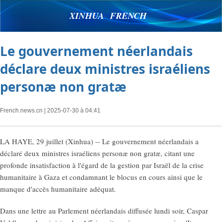
XINHUA FRENCH
Le gouvernement néerlandais
déclare deux ministres israéliens
personæ non gratæ
French.news.cn
| 2025-07-30 à 04:41
LA HAYE, 29 juillet (Xinhua) -- Le gouvernement néerlandais a
déclaré deux ministres israéliens personæ non gratæ, citant une
profonde insatisfaction à l'égard de la gestion par Israël de la crise
humanitaire à Gaza et condamnant le blocus en cours ainsi que le
manque d'accès humanitaire adéquat.
Dans une lettre au Parlement néerlandais diffusée lundi soir, Caspar