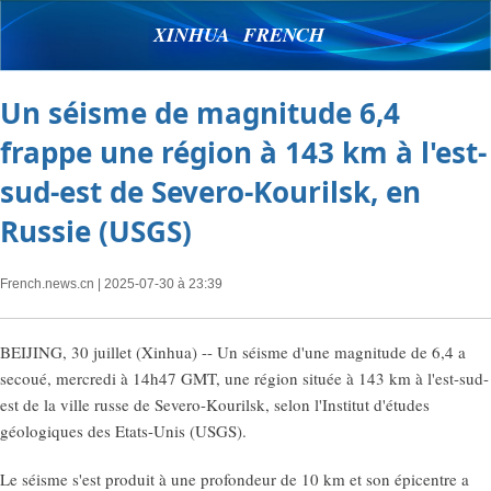
XINHUA FRENCH
Un séisme de magnitude 6,4
frappe une région à 143 km à l'est-
sud-est de Severo-Kourilsk, en
Russie (USGS)
French.news.cn
| 2025-07-30 à 23:39
BEIJING, 30 juillet (Xinhua) -- Un séisme d'une magnitude de 6,4 a
secoué, mercredi à 14h47 GMT, une région située à 143 km à l'est-sud-
est de la ville russe de Severo-Kourilsk, selon l'Institut d'études
géologiques des Etats-Unis (USGS).
Le séisme s'est produit à une profondeur de 10 km et son épicentre a