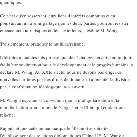
quantiques.
Ce n'est qu'en resserrant leurs liens d'intérêts communs et en
poursuivant un avenir partagé que les deux parties pourront résister
efficacement aux risques et défis extérieurs, a estimé M. Wang.
Troisièmement, pratiquer le multilatéralisme.
L'histoire a maintes fois prouvé que des échanges ouverts ont toujours
été la bonne direction pour le développement et le progrès humains, a
déclaré M. Wang. Au XXIe siècle, nous ne devons pas ériger de
nouvelles barrières par des droits de douane, ni alimenter la division
par la confrontation idéologique, a-t-il averti.
M. Wang a exprimé sa conviction que la multipolarisation et la
mondialisation sont comme le Yangtsé et le Rhin, qui coulent sans
relâche.
Rappelant que cette année marque le 50e anniversaire de
l'établissement des relations diplomatiques Chine-UE, M. Wang a