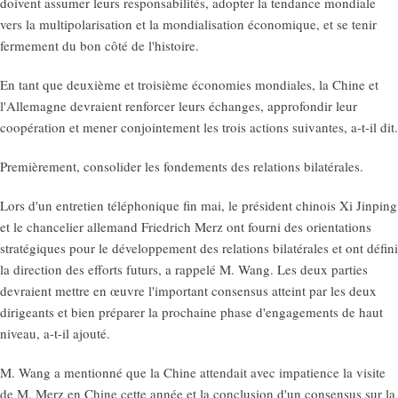
doivent assumer leurs responsabilités, adopter la tendance mondiale
vers la multipolarisation et la mondialisation économique, et se tenir
fermement du bon côté de l'histoire.
En tant que deuxième et troisième économies mondiales, la Chine et
l'Allemagne devraient renforcer leurs échanges, approfondir leur
coopération et mener conjointement les trois actions suivantes, a-t-il dit.
Premièrement, consolider les fondements des relations bilatérales.
Lors d'un entretien téléphonique fin mai, le président chinois Xi Jinping
et le chancelier allemand Friedrich Merz ont fourni des orientations
stratégiques pour le développement des relations bilatérales et ont défini
la direction des efforts futurs, a rappelé M. Wang. Les deux parties
devraient mettre en œuvre l'important consensus atteint par les deux
dirigeants et bien préparer la prochaine phase d'engagements de haut
niveau, a-t-il ajouté.
M. Wang a mentionné que la Chine attendait avec impatience la visite
de M. Merz en Chine cette année et la conclusion d'un consensus sur la