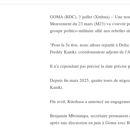
GOMA (RDC), 3 juillet (Xinhua) -- Une nouv
Mouvement du 23 mars (M23) va s'ouvrir pro
groupe politico-militaire allié aux rebelles 
"Pour la 5e fois, nous allons repartir à Doh
Freddy Kaniki, coordonnateur adjoint de l'
Il n'a cependant pas précisé la date précise 
Depuis fin mars 2025, quatre tours de négoc
Kaniki.
Fin avril, Kinshasa a annoncé un engagemen
Benjamin Mbonimpa, secrétaire permanent de 
après une discussion en juin à Goma avec B