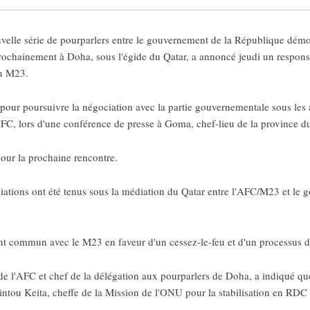
elle série de pourparlers entre le gouvernement de la République démo
chainement à Doha, sous l'égide du Qatar, a annoncé jeudi un respons
du M23.
a pour poursuivre la négociation avec la partie gouvernementale sous les
AFC, lors d'une conférence de presse à Goma, chef-lieu de la province 
pour la prochaine rencontre.
iations ont été tenus sous la médiation du Qatar entre l'AFC/M23 et le
t commun avec le M23 en faveur d'un cessez-le-feu et d'un processus d
l'AFC et chef de la délégation aux pourparlers de Doha, a indiqué que 
intou Keita, cheffe de la Mission de l'ONU pour la stabilisation en 