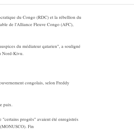
cratique du Congo (RDC) et la rébellion du
able de l'Alliance Fleuve Congo (AFC),
 auspices du médiateur qatarien", a souligné
du Nord-Kivu.
 gouvernement congolais, selon Freddy
e paix.
"certains progrès" avaient été enregistrés
RDC (MONUSCO). Fin