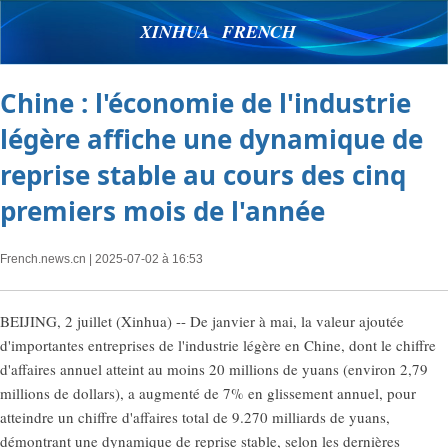
XINHUA FRENCH
Chine : l'économie de l'industrie
légère affiche une dynamique de
reprise stable au cours des cinq
premiers mois de l'année
French.news.cn
| 2025-07-02 à 16:53
BEIJING, 2 juillet (Xinhua) -- De janvier à mai, la valeur ajoutée
d'importantes entreprises de l'industrie légère en Chine, dont le chiffre
d'affaires annuel atteint au moins 20 millions de yuans (environ 2,79
millions de dollars), a augmenté de 7% en glissement annuel, pour
atteindre un chiffre d'affaires total de 9.270 milliards de yuans,
démontrant une dynamique de reprise stable, selon les dernières