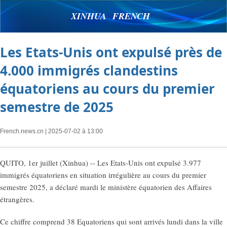
XINHUA FRENCH
Les Etats-Unis ont expulsé près de
4.000 immigrés clandestins
équatoriens au cours du premier
semestre de 2025
French.news.cn
| 2025-07-02 à 13:00
QUITO, 1er juillet (Xinhua) -- Les Etats-Unis ont expulsé 3.977
immigrés équatoriens en situation irrégulière au cours du premier
semestre 2025, a déclaré mardi le ministère équatorien des Affaires
étrangères.
Ce chiffre comprend 38 Equatoriens qui sont arrivés lundi dans la ville