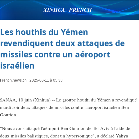
XINHUA FRENCH
Les houthis du Yémen
revendiquent deux attaques de
missiles contre un aéroport
israélien
French.news.cn
| 2025-06-11 à 05:38
SANAA, 10 juin (Xinhua) -- Le groupe houthi du Yémen a revendiqué
mardi soir deux attaques de missiles contre l'aéroport israélien Ben
Gourion.
"Nous avons attaqué l'aéroport Ben Gourion de Tel-Aviv à l'aide de
deux missiles balistiques, dont un hypersonique", a déclaré Yahya