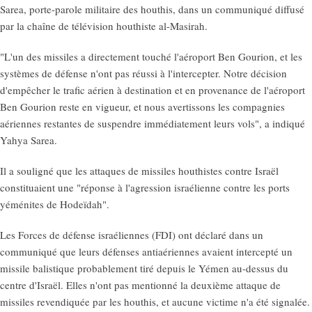
Sarea, porte-parole militaire des houthis, dans un communiqué diffusé
par la chaîne de télévision houthiste al-Masirah.
"L'un des missiles a directement touché l'aéroport Ben Gourion, et les
systèmes de défense n'ont pas réussi à l'intercepter. Notre décision
d'empêcher le trafic aérien à destination et en provenance de l'aéroport
Ben Gourion reste en vigueur, et nous avertissons les compagnies
aériennes restantes de suspendre immédiatement leurs vols", a indiqué
Yahya Sarea.
Il a souligné que les attaques de missiles houthistes contre Israël
constituaient une "réponse à l'agression israélienne contre les ports
yéménites de Hodeïdah".
Les Forces de défense israéliennes (FDI) ont déclaré dans un
communiqué que leurs défenses antiaériennes avaient intercepté un
missile balistique probablement tiré depuis le Yémen au-dessus du
centre d'Israël. Elles n'ont pas mentionné la deuxième attaque de
missiles revendiquée par les houthis, et aucune victime n'a été signalée.