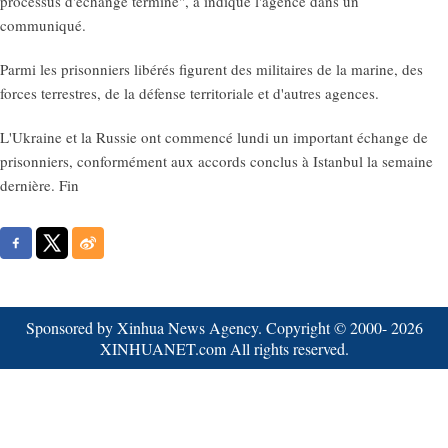
processus d'échange terminé", a indiqué l'agence dans un
communiqué.
Parmi les prisonniers libérés figurent des militaires de la marine, des
forces terrestres, de la défense territoriale et d'autres agences.
L'Ukraine et la Russie ont commencé lundi un important échange de
prisonniers, conformément aux accords conclus à Istanbul la semaine
dernière. Fin
Sponsored by Xinhua News Agency. Copyright © 2000-
2026
XINHUANET.com All rights reserved.