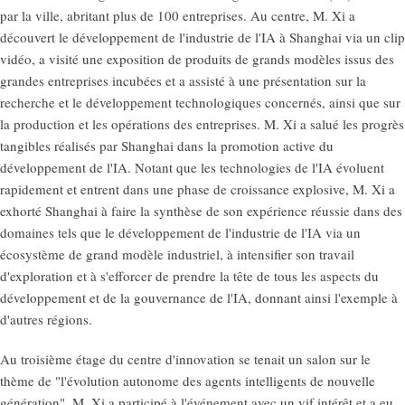
par la ville, abritant plus de 100 entreprises. Au centre, M. Xi a
découvert le développement de l'industrie de l'IA à Shanghai via un clip
vidéo, a visité une exposition de produits de grands modèles issus des
grandes entreprises incubées et a assisté à une présentation sur la
recherche et le développement technologiques concernés, ainsi que sur
la production et les opérations des entreprises. M. Xi a salué les progrès
tangibles réalisés par Shanghai dans la promotion active du
développement de l'IA. Notant que les technologies de l'IA évoluent
rapidement et entrent dans une phase de croissance explosive, M. Xi a
exhorté Shanghai à faire la synthèse de son expérience réussie dans des
domaines tels que le développement de l'industrie de l'IA via un
écosystème de grand modèle industriel, à intensifier son travail
d'exploration et à s'efforcer de prendre la tête de tous les aspects du
développement et de la gouvernance de l'IA, donnant ainsi l'exemple à
d'autres régions.
Au troisième étage du centre d'innovation se tenait un salon sur le
thème de "l'évolution autonome des agents intelligents de nouvelle
génération". M. Xi a participé à l'événement avec un vif intérêt et a eu