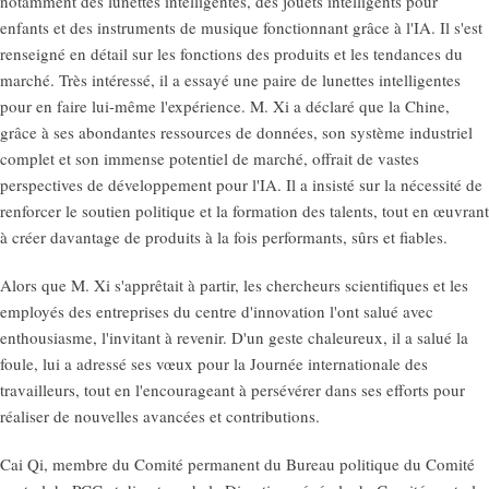
notamment des lunettes intelligentes, des jouets intelligents pour
enfants et des instruments de musique fonctionnant grâce à l'IA. Il s'est
renseigné en détail sur les fonctions des produits et les tendances du
marché. Très intéressé, il a essayé une paire de lunettes intelligentes
pour en faire lui-même l'expérience. M. Xi a déclaré que la Chine,
grâce à ses abondantes ressources de données, son système industriel
complet et son immense potentiel de marché, offrait de vastes
perspectives de développement pour l'IA. Il a insisté sur la nécessité de
renforcer le soutien politique et la formation des talents, tout en œuvrant
à créer davantage de produits à la fois performants, sûrs et fiables.
Alors que M. Xi s'apprêtait à partir, les chercheurs scientifiques et les
employés des entreprises du centre d'innovation l'ont salué avec
enthousiasme, l'invitant à revenir. D'un geste chaleureux, il a salué la
foule, lui a adressé ses vœux pour la Journée internationale des
travailleurs, tout en l'encourageant à persévérer dans ses efforts pour
réaliser de nouvelles avancées et contributions.
Cai Qi, membre du Comité permanent du Bureau politique du Comité