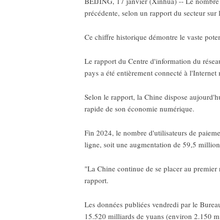
BEIJING, 17 janvier (Xinhua) -- Le nombre d'
précédente, selon un rapport du secteur sur 
Ce chiffre historique démontre le vaste pote
Le rapport du Centre d'information du réseau
pays a été entièrement connecté à l'Internet
Selon le rapport, la Chine dispose aujourd'h
rapide de son économie numérique.
Fin 2024, le nombre d'utilisateurs de paieme
ligne, soit une augmentation de 59,5 millions
"La Chine continue de se placer au premier r
rapport.
Les données publiées vendredi par le Bureau d
15.520 milliards de yuans (environ 2.150 mil