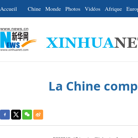
Accueil
Chine
Monde
Photos
Vidéos
Afrique
Euro
La Chine compt