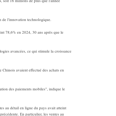
, soit 16 millions de plus que l'année
n de l'innovation technologique.
teint 78,6% en 2024, 30 ans après que le
logies avancées, ce qui stimule la croissance
e Chinois avaient effectué des achats en
ration des paiements mobiles", indique le
s au détail en ligne du pays avait atteint
récédente. En particulier, les ventes au