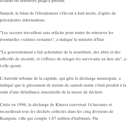
avaient été retrouvés jusqu'à présent.
Samedi, le bilan de l'éboulement s'élevait à huit morts, d'après de
précédentes informations.
"Les secours travaillent sans relâche pour tenter de retrouver les
éventuelles victimes restantes", a indiqué la ministre d'Etat.
"Le gouvernement a fait acheminer de la nourriture, des abris et des
effectifs de sécurité, et s'efforce de reloger les survivants en lieu sûr", a-
t-elle ajouté.
L'Autorité urbaine de la capitale, qui gère la décharge municipale, a
indiqué que le glissement de terrain de samedi matin s'était produit à la
suite d'une défaillance structurelle de la masse de déchets.
Créée en 1996, la décharge de Kiteezi couvrirait 14 hectares et
recueillerait tous les déchets collectés dans les cinq divisions de
Kampala, ville qui compte 1,87 million d'habitants. Fin