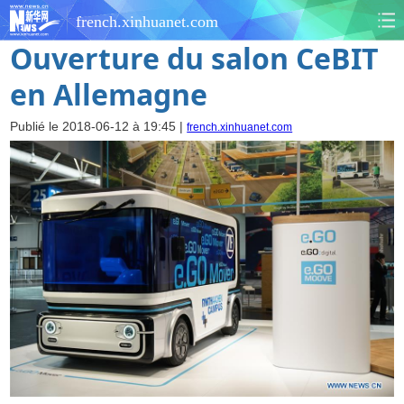
french.xinhuanet.com
Ouverture du salon CeBIT
en Allemagne
Publié le 2018-06-12 à 19:45 |
french.xinhuanet.com