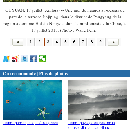
GUYUAN, 17 juillet (Xinhua) -- Une mer de nuages au-dessus du
parc de la terrasse Jinjiping, dans le district de Pengyang de la
région autonome Hui du Ningxia, dans le nord-ouest de la Chine, le
17 juillet 2018. (Photo : Wang Peng).
1
2
3
4
5
6
7
8
9
On recommande | Plus de photos
Chine : parc aquatique à Yangzhou
Chine : paysage du parc de la
terrasse Jinjiping au Ningxia