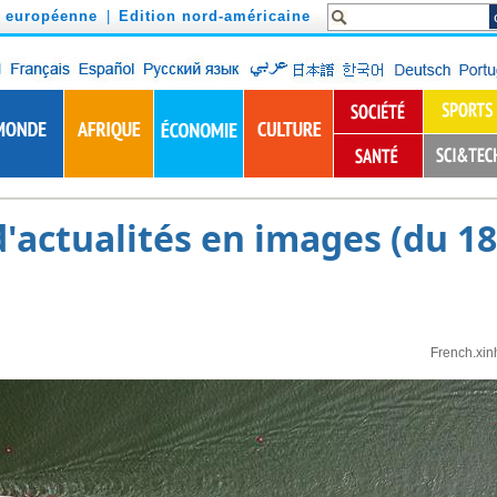
n européenne
|
Edition nord-américaine
actualités en images (du 18
French.xin