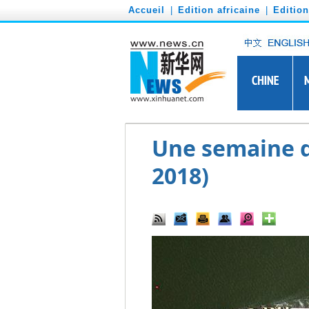
')
Accueil
|
Edition africaine
|
Editio
Une semaine d'
2018)