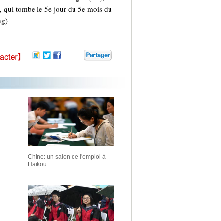
, qui tombe le 5e jour du 5e mois du
ng)
Chine: un salon de l'emploi à
Haikou