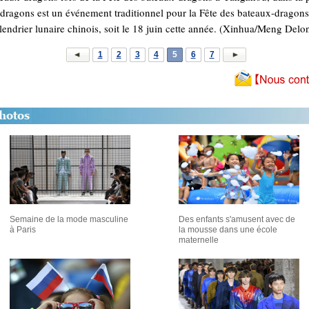
dragons est un événement traditionnel pour la Fête des bateaux-dragons
lendrier lunaire chinois, soit le 18 juin cette année. (Xinhua/Meng Delo
1
2
3
4
5
6
7
Semaine de la mode masculine
Des enfants s'amusent avec de
à Paris
la mousse dans une école
maternelle