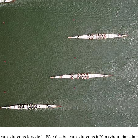
teaux-dragons lors de la Fête des bateaux-dragons à Yangzhou, dans la pr