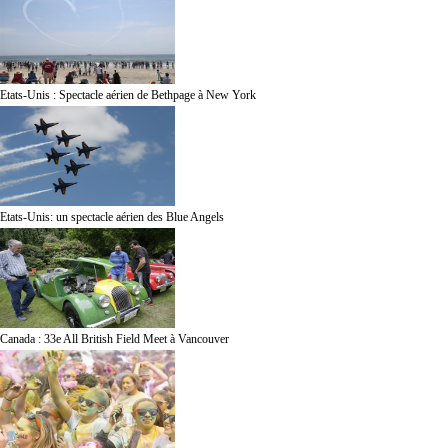
Etats-Unis : Spectacle aérien de Bethpage à New York
Etats-Unis: un spectacle aérien des Blue Angels
Canada : 33e All British Field Meet à Vancouver