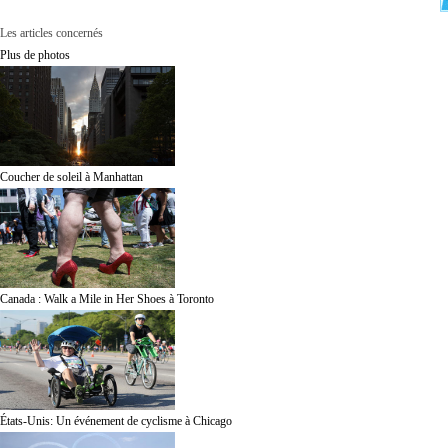
Les articles concernés
Plus de photos
Coucher de soleil à Manhattan
Canada : Walk a Mile in Her Shoes à Toronto
États-Unis: Un événement de cyclisme à Chicago