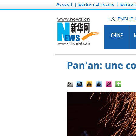
')
Accueil
|
Edition africaine
|
Editio
Pan'an: une co