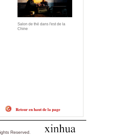
Salon de thé dans l'est de la
Chine
Retour en haut de la page
ghts Reserved.