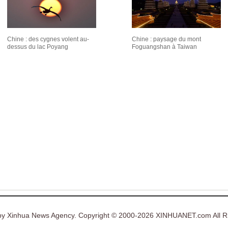
Chine : des cygnes volent au-
Chine : paysage du mont
dessus du lac Poyang
Foguangshan à Taiwan
y Xinhua News Agency. Copyright © 2000-2026 XINHUANET.com All Ri