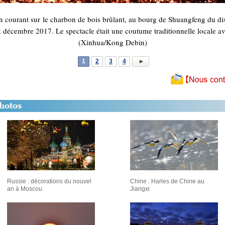
n courant sur le charbon de bois brûlant, au bourg de Shuangfeng du dist
22 décembre 2017. Le spectacle était une coutume traditionnelle locale av
(Xinhua/Kong Debin)
1
2
3
4
Russie : décorations du nouvel
Chine : Harles de Chine au
an à Moscou
Jiangxi