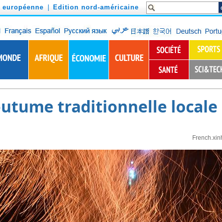
n européenne
|
Edition nord-américaine
utume traditionnelle locale
French.xin