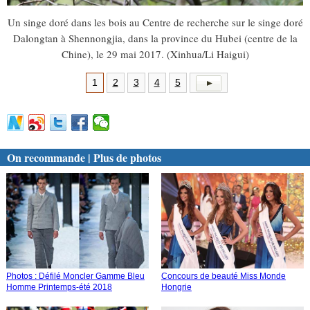
Un singe doré dans les bois au Centre de recherche sur le singe doré
Dalongtan à Shennongjia, dans la province du Hubei (centre de la
Chine), le 29 mai 2017. (Xinhua/Li Haigui)
1
2
3
4
5
On recommande | Plus de photos
Photos : Défilé Moncler Gamme Bleu
Concours de beauté Miss Monde
Homme Printemps-été 2018
Hongrie