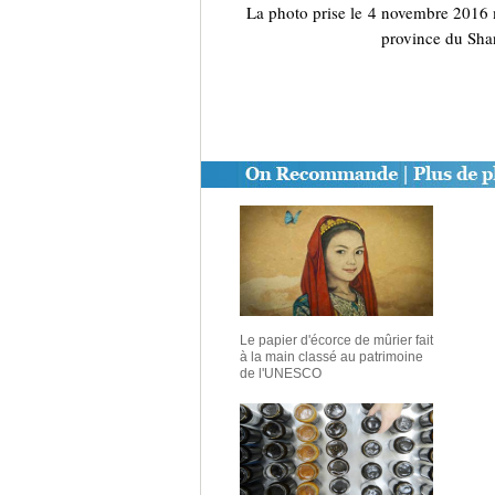
La photo prise le 4 novembre 2016 m
province du Shan
Le papier d'écorce de mûrier fait
à la main classé au patrimoine
de l'UNESCO