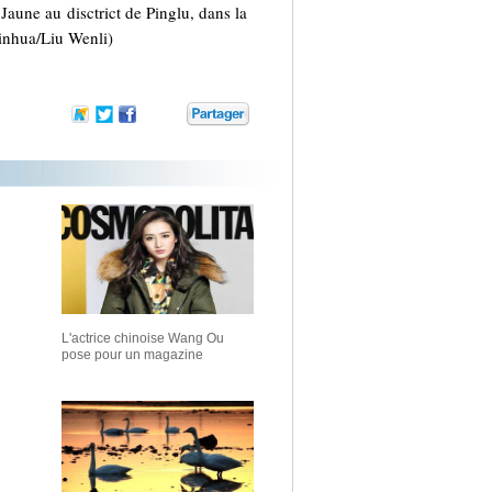
aune au disctrict de Pinglu, dans la
Xinhua/Liu Wenli)
L'actrice chinoise Wang Ou
pose pour un magazine