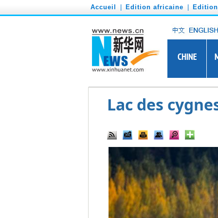
')
Accueil
|
Edition africaine
|
Editio
Lac des cygne