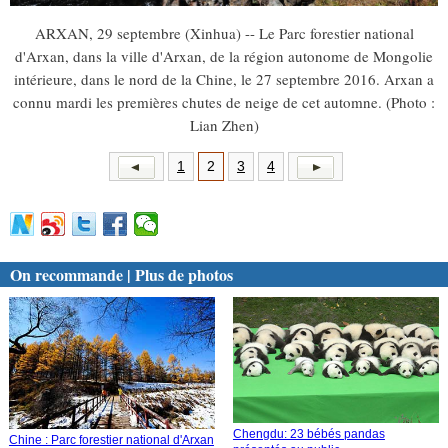
ARXAN, 29 septembre (Xinhua) -- Le Parc forestier national
d'Arxan, dans la ville d'Arxan, de la région autonome de Mongolie
intérieure, dans le nord de la Chine, le 27 septembre 2016. Arxan a
connu mardi les premières chutes de neige de cet automne. (Photo :
Lian Zhen)
1
2
3
4
On recommande | Plus de photos
Chengdu: 23 bébés pandas
Chine : Parc forestier national d'Arxan