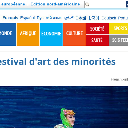
n européenne
|
Edition nord-américaine
estival d'art des minorités
French.xin