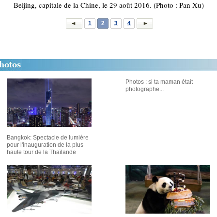
Beijing, capitale de la Chine, le 29 août 2016. (Photo : Pan Xu)
1
2
3
4
Photos : si ta maman était
photographe...
Bangkok: Spectacle de lumière
pour l'inauguration de la plus
haute tour de la Thaïlande