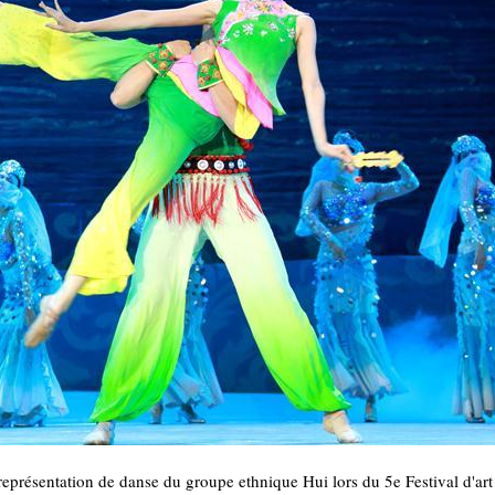
présentation de danse du groupe ethnique Hui lors du 5e Festival d'art 