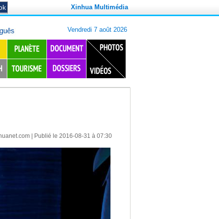
Xinhua Multimédia
huanet.com
| Publié le 2016-08-31 à 07:30