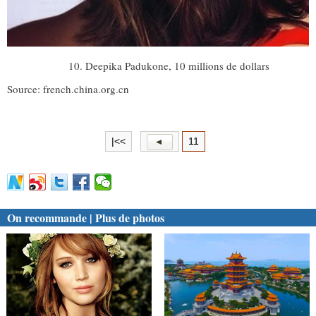
10. Deepika Padukone, 10 millions de dollars
Source: french.china.org.cn
|<<
11
On recommande | Plus de photos