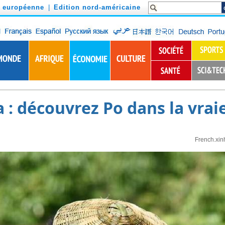
n européenne
|
Edition nord-américaine
: découvrez Po dans la vraie
French.xin