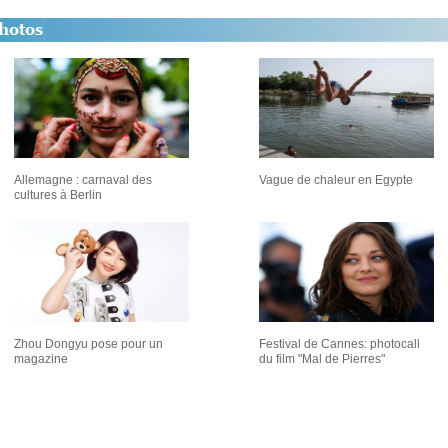
Allemagne : carnaval des
Vague de chaleur en Egypte
cultures à Berlin
Zhou Dongyu pose pour un
Festival de Cannes: photocall
magazine
du film "Mal de Pierres"