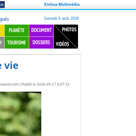
Xinhua Multimédia
 vie
huanet.com
| Publié le 2016-05-17 à 07:15