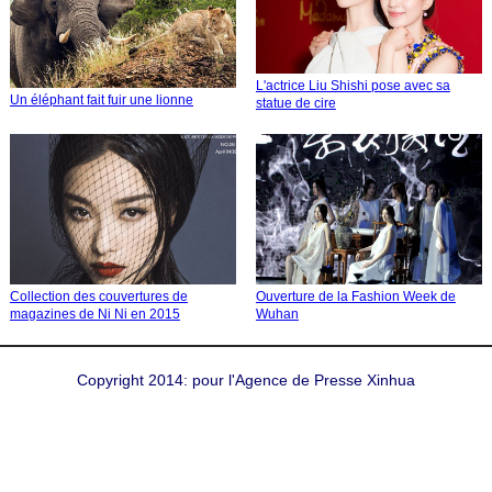
L'actrice Liu Shishi pose avec sa
Un éléphant fait fuir une lionne
statue de cire
Collection des couvertures de
Ouverture de la Fashion Week de
magazines de Ni Ni en 2015
Wuhan
Copyright 2014: pour l'Agence de Presse Xinhua