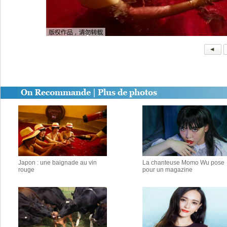
Japon : une baignade au vin
La chanteuse Momo Wu pose
rouge
pour un magazine