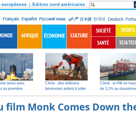
n européenne
|
Edition nord-américaine
u film Monk Comes Down th