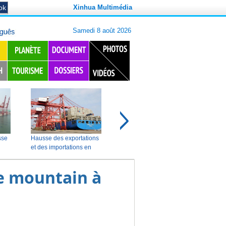
Xinhua Multimédia
e mountain à