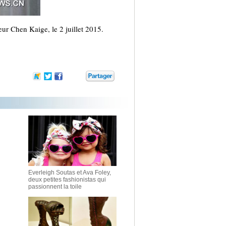
teur Chen Kaige, le 2 juillet 2015.
Everleigh Soutas et Ava Foley,
deux petites fashionistas qui
passionnent la toile