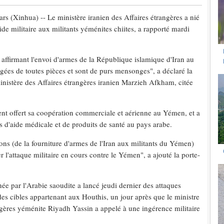
(Xinhua) -- Le ministère iranien des Affaires étrangères a nié
ide militaire aux militants yéménites chiites, a rapporté mardi
 affirmant l'envoi d'armes de la République islamique d'Iran au
gées de toutes pièces et sont de purs mensonges", a déclaré la
inistère des Affaires étrangères iranien Marzieh Afkham, citée
nt offert sa coopération commerciale et aérienne au Yémen, et a
s d'aide médicale et de produits de santé au pays arabe.
ions (de la fourniture d'armes de l'Iran aux militants du Yémen)
er l'attaque militaire en cours contre le Yémen", a ajouté la porte-
ée par l'Arabie saoudite a lancé jeudi dernier des attaques
des cibles appartenant aux Houthis, un jour après que le ministre
ngères yéménite Riyadh Yassin a appelé à une ingérence militaire