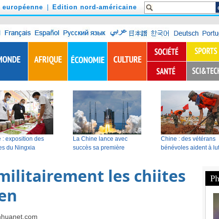
n européenne
|
Edition nord-américaine
 militairement les chiites
en
inhuanet.com