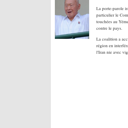
La porte-parole ir
particulier le Com
touchées au Yémen
contre le pays.
La coalition a ac
région en interfér
l'Iran nie avec vi