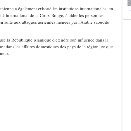
anienne a également exhorté les institutions internationales, en
ité international de la Croix-Rouge, à aider les personnes
 suite aux attaques aériennes menées par l'Arabie saoudite
cusé la République islamique d'étendre son influence dans la
ant dans les affaires domestiques des pays de la région, ce que
gueur.