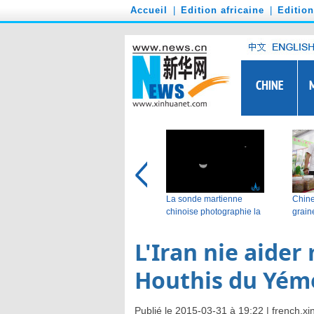
')
Accueil
|
Edition africaine
|
Editio
L'Iran nie aider
Houthis du Yém
Publié le 2015-03-31 à 19:22 |
french.x