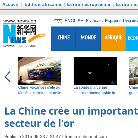
')
Accueil
|
Edition africaine
|
Edition européenne
|
Edition n
La Chine crée un important
secteur de l'or
Publié le 2015-05-23 à 21:47 |
french.xinhuanet.com