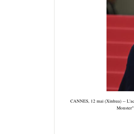
CANNES, 12 mai (Xinhua) -- L'acte
Monster" 