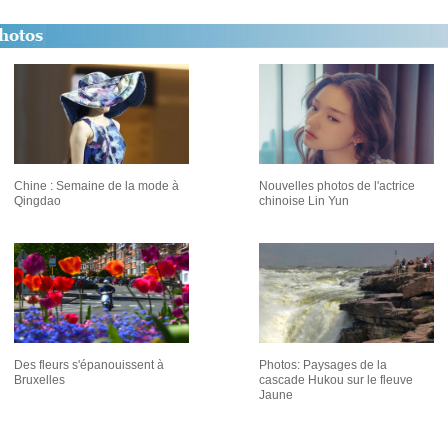
Chine : Semaine de la mode à
Nouvelles photos de l'actrice
Qingdao
chinoise Lin Yun
Des fleurs s'épanouissent à
Photos: Paysages de la
Bruxelles
cascade Hukou sur le fleuve
Jaune