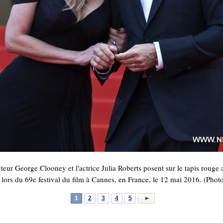
ur George Clooney et l'actrice Julia Roberts posent sur le tapis rouge 
lors du 69e festival du film à Cannes, en France, le 12 mai 2016. (Photo
1
2
3
4
5