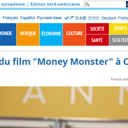
n européenne
|
Edition nord-américaine
du film "Money Monster" à 
French.xin