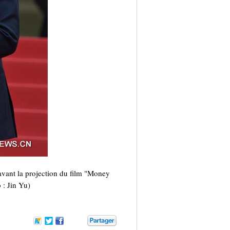
avant la projection du film "Money
 : Jin Yu)