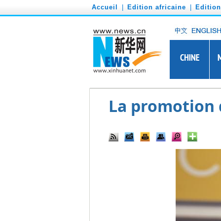
')
Accueil
|
Edition africaine
|
Editio
La promotion 