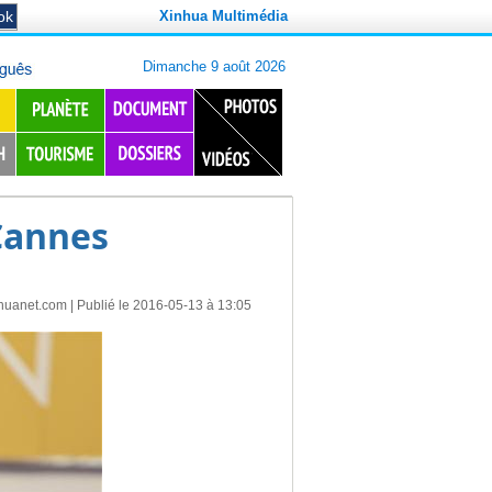
Xinhua Multimédia
Cannes
huanet.com
| Publié le 2016-05-13 à 13:05