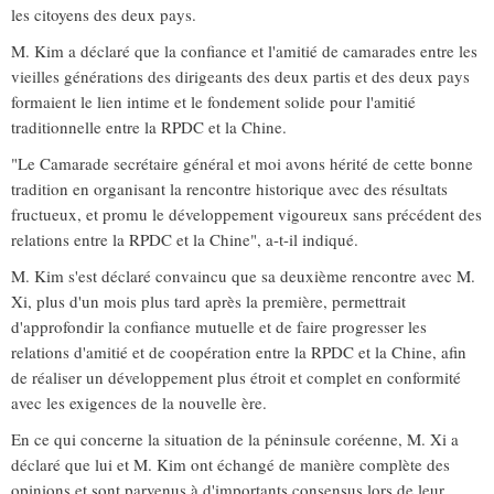
les citoyens des deux pays.
M. Kim a déclaré que la confiance et l'amitié de camarades entre les
vieilles générations des dirigeants des deux partis et des deux pays
formaient le lien intime et le fondement solide pour l'amitié
traditionnelle entre la RPDC et la Chine.
"Le Camarade secrétaire général et moi avons hérité de cette bonne
tradition en organisant la rencontre historique avec des résultats
fructueux, et promu le développement vigoureux sans précédent des
relations entre la RPDC et la Chine", a-t-il indiqué.
M. Kim s'est déclaré convaincu que sa deuxième rencontre avec M.
Xi, plus d'un mois plus tard après la première, permettrait
d'approfondir la confiance mutuelle et de faire progresser les
relations d'amitié et de coopération entre la RPDC et la Chine, afin
de réaliser un développement plus étroit et complet en conformité
avec les exigences de la nouvelle ère.
En ce qui concerne la situation de la péninsule coréenne, M. Xi a
déclaré que lui et M. Kim ont échangé de manière complète des
opinions et sont parvenus à d'importants consensus lors de leur