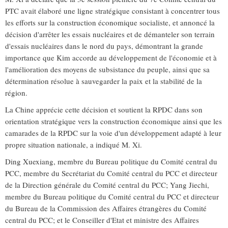
PTC avait élaboré une ligne stratégique consistant à concentrer tous
les efforts sur la construction économique socialiste, et annoncé la
décision d'arrêter les essais nucléaires et de démanteler son terrain
d'essais nucléaires dans le nord du pays, démontrant la grande
importance que Kim accorde au développement de l'économie et à
l'amélioration des moyens de subsistance du peuple, ainsi que sa
détermination résolue à sauvegarder la paix et la stabilité de la
région.
La Chine apprécie cette décision et soutient la RPDC dans son
orientation stratégique vers la construction économique ainsi que les
camarades de la RPDC sur la voie d'un développement adapté à leur
propre situation nationale, a indiqué M. Xi.
Ding Xuexiang, membre du Bureau politique du Comité central du
PCC, membre du Secrétariat du Comité central du PCC et directeur
de la Direction générale du Comité central du PCC; Yang Jiechi,
membre du Bureau politique du Comité central du PCC et directeur
du Bureau de la Commission des Affaires étrangères du Comité
central du PCC; et le Conseiller d'Etat et ministre des Affaires