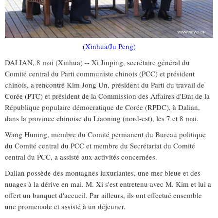
(Xinhua/Ju Peng)
DALIAN, 8 mai (Xinhua) -- Xi Jinping, secrétaire général du
Comité central du Parti communiste chinois (PCC) et président
chinois, a rencontré Kim Jong Un, président du Parti du travail de
Corée (PTC) et président de la Commission des Affaires d'Etat de la
République populaire démocratique de Corée (RPDC), à Dalian,
dans la province chinoise du Liaoning (nord-est), les 7 et 8 mai.
Wang Huning, membre du Comité permanent du Bureau politique
du Comité central du PCC et membre du Secrétariat du Comité
central du PCC, a assisté aux activités concernées.
Dalian possède des montagnes luxuriantes, une mer bleue et des
nuages à la dérive en mai. M. Xi s'est entretenu avec M. Kim et lui a
offert un banquet d'accueil. Par ailleurs, ils ont effectué ensemble
une promenade et assisté à un déjeuner.