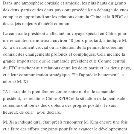
Dans une atmosphère cordiale et amicale, les plus hauts dirigeants
des deux partis et des deux pays ont procédé à un échange de vues
complet et approfondi sur les relations entre la Chine et la RPDC et
des sujets majeurs d'intérêt commun.
Le camarade président a effectué un voyage spécial en Chine pour
me rencontrer de nouveau environ 40 jours plus tard, a indiqué M.
Xi, à un moment crucial où la situation de la péninsule coréenne
connaît des changements profonds et compliqués. Cela incarne la
grande importance que le camarade président et le Comité central
du PTC attachent aux relations entre les deux partis et les deux pays,
et à leur communication stratégique. "Je l'apprécie hautement", a
affirmé M. Xi.
"A l'issue de la première rencontre entre moi et le camarade
président, les relations Chine-RPDC et la situation de la péninsule
coréenne ont toutes deux obtenu des progrès positifs. Je suis
heureux de cela", a-t-il déclaré.
M. Xi a indiqué qu'il était prêt à rencontrer M. Kim encore une fois
et à faire des efforts conjoints pour faire avancer le développement