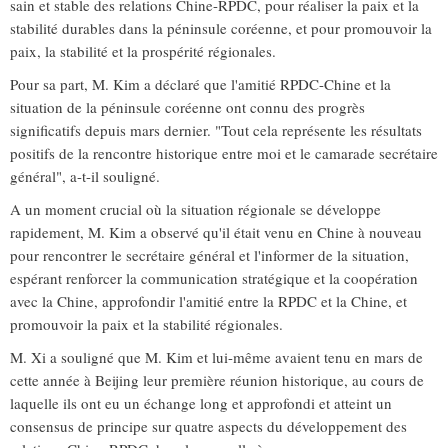
sain et stable des relations Chine-RPDC, pour réaliser la paix et la
stabilité durables dans la péninsule coréenne, et pour promouvoir la
paix, la stabilité et la prospérité régionales.
Pour sa part, M. Kim a déclaré que l'amitié RPDC-Chine et la
situation de la péninsule coréenne ont connu des progrès
significatifs depuis mars dernier. "Tout cela représente les résultats
positifs de la rencontre historique entre moi et le camarade secrétaire
général", a-t-il souligné.
A un moment crucial où la situation régionale se développe
rapidement, M. Kim a observé qu'il était venu en Chine à nouveau
pour rencontrer le secrétaire général et l'informer de la situation,
espérant renforcer la communication stratégique et la coopération
avec la Chine, approfondir l'amitié entre la RPDC et la Chine, et
promouvoir la paix et la stabilité régionales.
M. Xi a souligné que M. Kim et lui-même avaient tenu en mars de
cette année à Beijing leur première réunion historique, au cours de
laquelle ils ont eu un échange long et approfondi et atteint un
consensus de principe sur quatre aspects du développement des