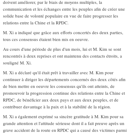
doivent améliorer, par le biais de moyens multiples, la
communication et les échanges entre les peuples afin de créer une
solide base de volonté populaire en vue de faire progresser les
relations entre la Chine et la RPDC.
M. Xi a indiqué que grâce aux efforts concertés des deux parties,
tous ces consensus étaient bien mis en oeuvre.
Au cours d'une période de plus d'un mois, lui et M. Kim se sont
rencontrés à deux reprises et ont maintenu des contacts étroits, a
souligné M. Xi.
M. Xi a déclaré qu'il était prêt à travailler avec M. Kim pour
continuer à diriger les départements concernés des deux côtés afin
de bien mettre en oeuvre les consensus qu'ils ont atteints, de
promouvoir la progression continue des relations entre la Chine et
RPDC, de bénéficier aux deux pays et aux deux peuples, et de
contribuer davantage à la paix et à la stabilité de la région.
M. Xi a également exprimé sa sincère gratitude à M. Kim pour sa
grande attention et l'attitude sérieuse dont il a fait preuve après un
grave accident de la route en RPDC qui a causé des victimes parmi