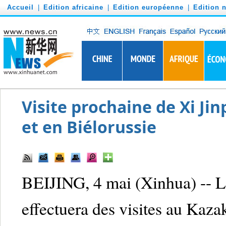
')
Accueil
|
Edition africaine
|
Edition européenne
|
Edition 
Visite prochaine de Xi Ji
et en Biélorussie
BEIJING, 4 mai (Xinhua) -- Le
effectuera des visites au Kaza