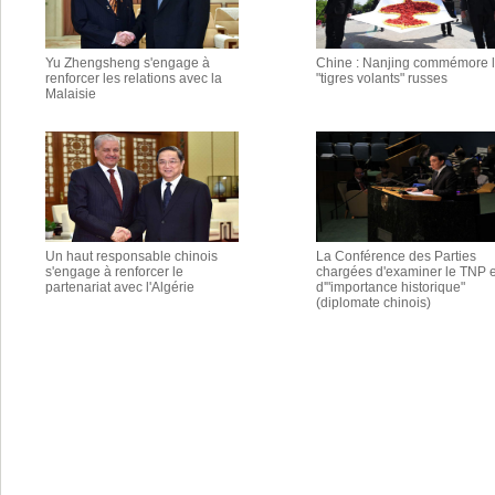
Yu Zhengsheng s'engage à
Chine : Nanjing commémore 
renforcer les relations avec la
"tigres volants" russes
Malaisie
Un haut responsable chinois
La Conférence des Parties
s'engage à renforcer le
chargées d'examiner le TNP e
partenariat avec l'Algérie
d'"importance historique"
(diplomate chinois)