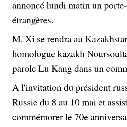
annoncé lundi matin un porte-
étrangères.
M. Xi se rendra au Kazakhstan 
homologue kazakh Noursoultan
parole Lu Kang dans un com
A l'invitation du président rus
Russie du 8 au 10 mai et assis
commémorer le 70e anniversair