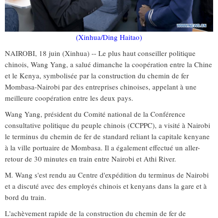
(Xinhua/Ding Haitao)
NAIROBI, 18 juin (Xinhua) -- Le plus haut conseiller politique
chinois, Wang Yang, a salué dimanche la coopération entre la Chine
et le Kenya, symbolisée par la construction du chemin de fer
Mombasa-Nairobi par des entreprises chinoises, appelant à une
meilleure coopération entre les deux pays.
Wang Yang, président du Comité national de la Conférence
consultative politique du peuple chinois (CCPPC), a visité à Nairobi
le terminus du chemin de fer de standard reliant la capitale kenyane
à la ville portuaire de Mombasa. Il a également effectué un aller-
retour de 30 minutes en train entre Nairobi et Athi River.
M. Wang s'est rendu au Centre d'expédition du terminus de Nairobi
et a discuté avec des employés chinois et kenyans dans la gare et à
bord du train.
L'achèvement rapide de la construction du chemin de fer de