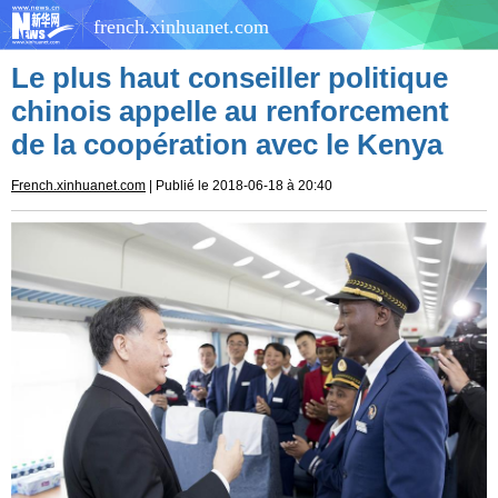
french.xinhuanet.com
Le plus haut conseiller politique
chinois appelle au renforcement
de la coopération avec le Kenya
French.xinhuanet.com
| Publié le 2018-06-18 à 20:40