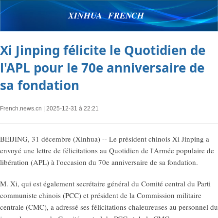
XINHUA FRENCH
Xi Jinping félicite le Quotidien de
l'APL pour le 70e anniversaire de
sa fondation
French.news.cn
| 2025-12-31 à 22:21
BEIJING, 31 décembre (Xinhua) -- Le président chinois Xi Jinping a
envoyé une lettre de félicitations au Quotidien de l'Armée populaire de
libération (APL) à l'occasion du 70e anniversaire de sa fondation.
M. Xi, qui est également secrétaire général du Comité central du Parti
communiste chinois (PCC) et président de la Commission militaire
centrale (CMC), a adressé ses félicitations chaleureuses au personnel du