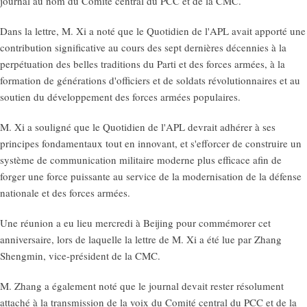
journal au nom du Comité central du PCC et de la CMC.
Dans la lettre, M. Xi a noté que le Quotidien de l'APL avait apporté une
contribution significative au cours des sept dernières décennies à la
perpétuation des belles traditions du Parti et des forces armées, à la
formation de générations d'officiers et de soldats révolutionnaires et au
soutien du développement des forces armées populaires.
M. Xi a souligné que le Quotidien de l'APL devrait adhérer à ses
principes fondamentaux tout en innovant, et s'efforcer de construire un
système de communication militaire moderne plus efficace afin de
forger une force puissante au service de la modernisation de la défense
nationale et des forces armées.
Une réunion a eu lieu mercredi à Beijing pour commémorer cet
anniversaire, lors de laquelle la lettre de M. Xi a été lue par Zhang
Shengmin, vice-président de la CMC.
M. Zhang a également noté que le journal devait rester résolument
attaché à la transmission de la voix du Comité central du PCC et de la