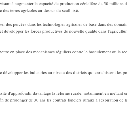
s visant à augmenter la capacité de production céréalière de 50 millions d
le des terres agricoles au-dessus du seuil fixé.
liser des percées dans les technologies agricoles de base dans des domain
et développer les forces productives de nouvelle qualité dans l'agricultu
mettre en place des mécanismes réguliers contre le basculement ou la rec
 de développer les industries au niveau des districts qui enrichissent les p
ssité d'approfondir davantage la réforme rurale, notamment en mettant 
in de prolonger de 30 ans les contrats fonciers ruraux à l'expiration de 