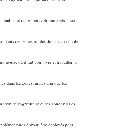
aisonnable, et de promouvoir une croissance
habitants des zones rurales de basculer ou de
ieuse, où il fait bon vivre et travailler, a-
nes dans les zones rurales afin que les
ation de l'agriculture et des zones rurales
supplémentaires doivent être déployés pour