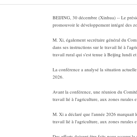
BEIJING, 30 décembre (Xinhua) -- Le présiden
promouvoir le développement intégré des zone
M. Xi, également secrétaire général du Comit
dans ses instructions sur le travail lié à l'a
travail rural qui s'est tenue à Beijing lundi e
La conférence a analysé la situation actuelle 
2026.
Avant la conférence, une réunion du Comité 
travail lié à l'agriculture, aux zones rurales 
M. Xi a déclaré que l'année 2026 marquait l
travail lié à l'agriculture, aux zones rurales 
Des efforts doivent être faits pour assurer la 