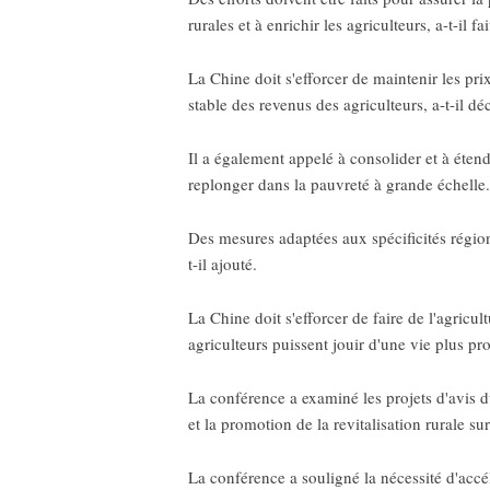
rurales et à enrichir les agriculteurs, a-t-il f
La Chine doit s'efforcer de maintenir les pri
stable des revenus des agriculteurs, a-t-il déc
Il a également appelé à consolider et à étend
replonger dans la pauvreté à grande échelle.
Des mesures adaptées aux spécificités régiona
t-il ajouté.
La Chine doit s'efforcer de faire de l'agric
agriculteurs puissent jouir d'une vie plus pr
La conférence a examiné les projets d'avis d
et la promotion de la revitalisation rurale sur
La conférence a souligné la nécessité d'accé