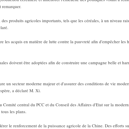
ait remarquer.
x des produits agricoles importants, tels que les céréales, à un niveau r
laré.
re les acquis en matière de lutte contre la pauvreté afin d'empêcher les 
les doivent être adoptées afin de construire une campagne belle et harmon
ulture un secteur moderne majeur et d'assurer des conditions de vie moder
ospère, a déclaré M. Xi.
u Comité central du PCC et du Conseil des Affaires d'Etat sur la modernis
 tous les plans.
lérer le renforcement de la puissance agricole de la Chine. Des efforts 