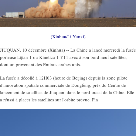
(Xinhua/Li Yunxi)
JIUQUAN, 10 décembre (Xinhua) -- La Chine a lancé mercredi la fusée
porteuse Lijian-1 ou Kinetica-1 Y11 avec à son bord neuf satellites,
dont un provenant des Emirats arabes unis.
La fusée a décollé à 12H03 (heure de Beijing) depuis la zone pilote
d'innovation spatiale commerciale de Dongfeng, près du Centre de
lancement de satellites de Jiuquan, dans le nord-ouest de la Chine. Elle
a réussi à placer les satellites sur l'orbite prévue. Fin