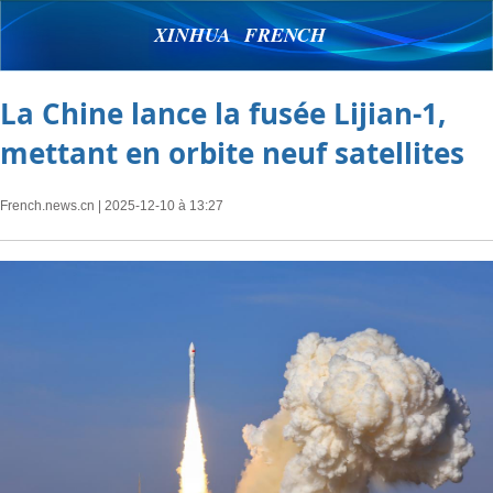
XINHUA FRENCH
La Chine lance la fusée Lijian-1,
mettant en orbite neuf satellites
French.news.cn
| 2025-12-10 à 13:27