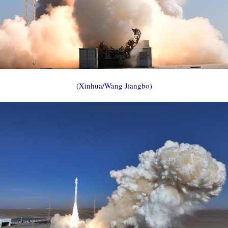
(Xinhua/Wang Jiangbo)