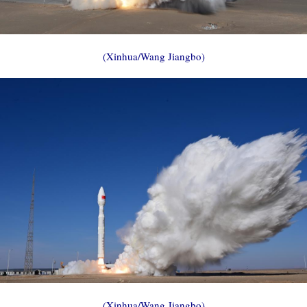
(Xinhua/Wang Jiangbo)
(Xinhua/Wang Jiangbo)