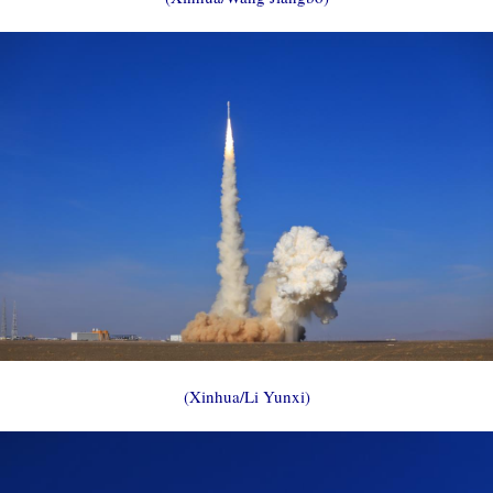
(Xinhua/Li Yunxi)