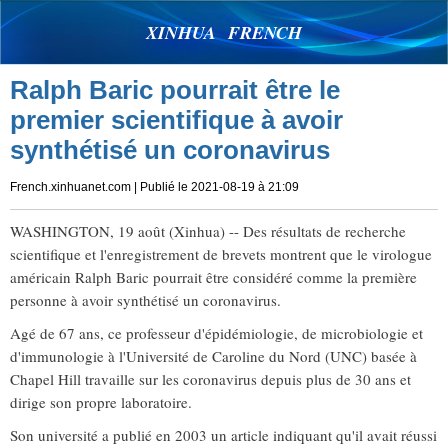
XINHUA FRENCH
Ralph Baric pourrait être le
premier scientifique à avoir
synthétisé un coronavirus
French.xinhuanet.com
| Publié le 2021-08-19 à 21:09
WASHINGTON, 19 août (Xinhua) -- Des résultats de recherche
scientifique et l'enregistrement de brevets montrent que le virologue
américain Ralph Baric pourrait être considéré comme la première
personne à avoir synthétisé un coronavirus.
Agé de 67 ans, ce professeur d'épidémiologie, de microbiologie et
d'immunologie à l'Université de Caroline du Nord (UNC) basée à
Chapel Hill travaille sur les coronavirus depuis plus de 30 ans et
dirige son propre laboratoire.
Son université a publié en 2003 un article indiquant qu'il avait réussi