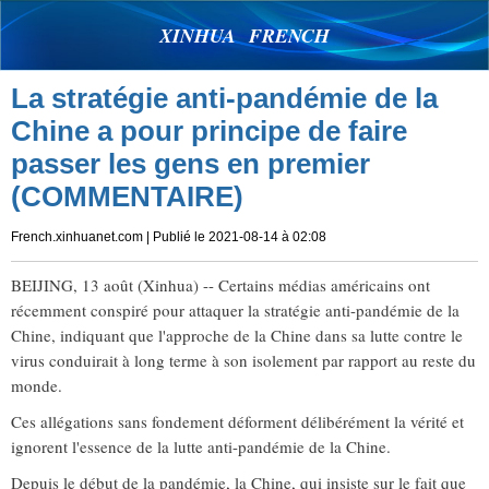
XINHUA FRENCH
La stratégie anti-pandémie de la
Chine a pour principe de faire
passer les gens en premier
(COMMENTAIRE)
French.xinhuanet.com
| Publié le 2021-08-14 à 02:08
BEIJING, 13 août (Xinhua) -- Certains médias américains ont
récemment conspiré pour attaquer la stratégie anti-pandémie de la
Chine, indiquant que l'approche de la Chine dans sa lutte contre le
virus conduirait à long terme à son isolement par rapport au reste du
monde.
Ces allégations sans fondement déforment délibérément la vérité et
ignorent l'essence de la lutte anti-pandémie de la Chine.
Depuis le début de la pandémie, la Chine, qui insiste sur le fait que