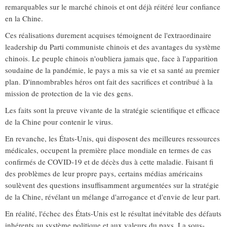
remarquables sur le marché chinois et ont déjà réitéré leur confiance
en la Chine.
Ces réalisations durement acquises témoignent de l'extraordinaire
leadership du Parti communiste chinois et des avantages du système
chinois. Le peuple chinois n'oubliera jamais que, face à l'apparition
soudaine de la pandémie, le pays a mis sa vie et sa santé au premier
plan. D'innombrables héros ont fait des sacrifices et contribué à la
mission de protection de la vie des gens.
Les faits sont la preuve vivante de la stratégie scientifique et efficace
de la Chine pour contenir le virus.
En revanche, les États-Unis, qui disposent des meilleures ressources
médicales, occupent la première place mondiale en termes de cas
confirmés de COVID-19 et de décès dus à cette maladie. Faisant fi
des problèmes de leur propre pays, certains médias américains
soulèvent des questions insuffisamment argumentées sur la stratégie
de la Chine, révélant un mélange d'arrogance et d'envie de leur part.
En réalité, l'échec des États-Unis est le résultat inévitable des défauts
inhérents au système politique et aux valeurs du pays. La sous-